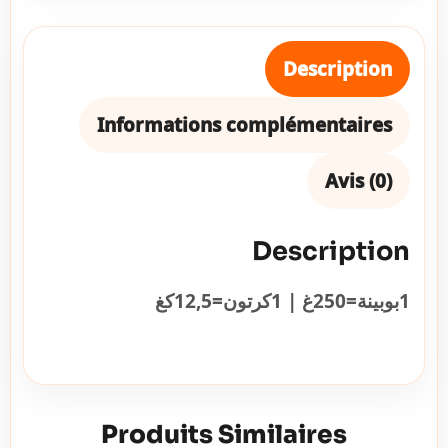
Description
Informations complémentaires
Avis (0)
Description
1بوبينة=250غ | 1كرتون=12,5كغ
Produits Similaires