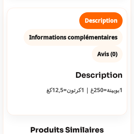
Description
Informations complémentaires
Avis (0)
Description
1بوبينة=250غ | 1كرتون=12,5كغ
Produits Similaires