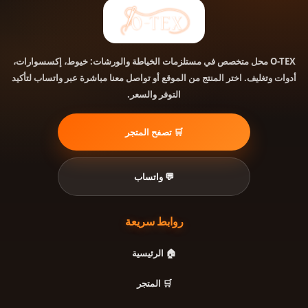
محل متخصص في مستلزمات الخياطة والورشات: خيوط، إكسسوارات،
O-TEX
أدوات وتغليف. اختر المنتج من الموقع أو تواصل معنا مباشرة عبر واتساب لتأكيد
التوفر والسعر.
🛒 تصفح المتجر
💬 واتساب
روابط سريعة
🏠 الرئيسية
🛒 المتجر