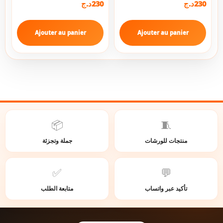
د.ج
230
د.ج
230
Ajouter au panier
Ajouter au panier
📦
🧵
منتجات للورشات
جملة وتجزئة
✅
💬
تأكيد عبر واتساب
متابعة الطلب