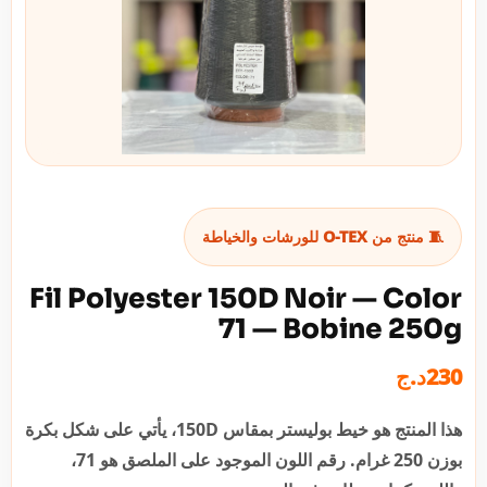
🧵 منتج من O-TEX للورشات والخياطة
Fil Polyester 150D Noir — Color
71 — Bobine 250g
د.ج
230
هذا المنتج هو خيط بوليستر بمقاس 150D، يأتي على شكل بكرة
بوزن 250 غرام. رقم اللون الموجود على الملصق هو 71،