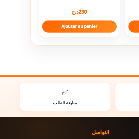
د.ج
230
Ajouter au panier
✅
متابعة الطلب
التواصل