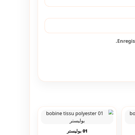
Enregi
01 بوليستر