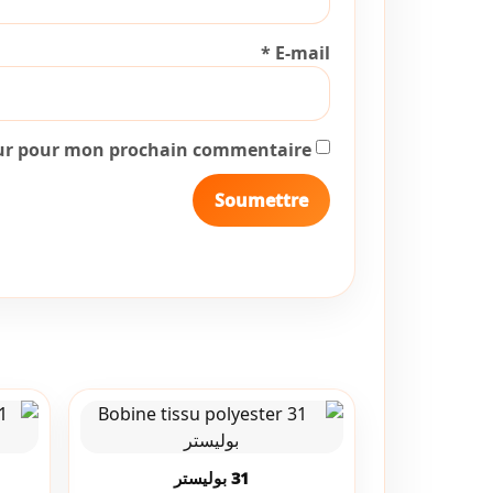
*
E-mail
eur pour mon prochain commentaire.
31 بوليستر