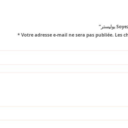
Soyez 
*
Votre adresse e-mail ne sera pas publiée.
Les c