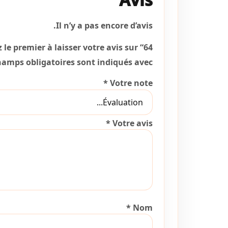
Il n’y a pas encore d’avis.
le premier à laisser votre avis sur “64 بوليستر”
hamps obligatoires sont indiqués avec
*
Votre note
*
Votre avis
*
Nom