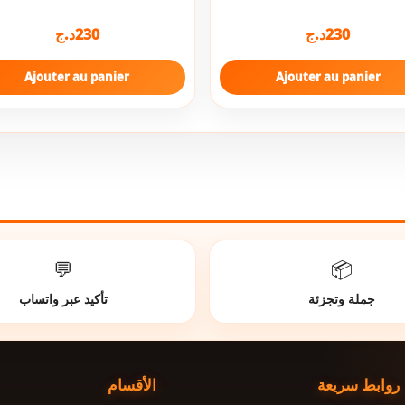
د.ج
230
د.ج
230
Ajouter au panier
Ajouter au panier
💬
📦
جملة وتجزئة
تأكيد عبر واتساب
روابط سريعة
الأقسام