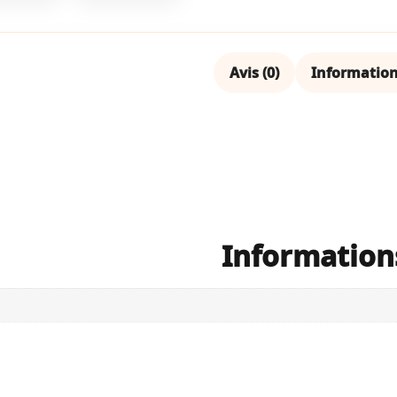
Avis (0)
Informatio
Information