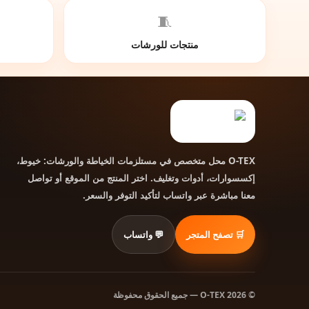
🧵
منتجات للورشات
محل متخصص في مستلزمات الخياطة والورشات: خيوط،
O-TEX
إكسسوارات، أدوات وتغليف. اختر المنتج من الموقع أو تواصل
معنا مباشرة عبر واتساب لتأكيد التوفر والسعر.
🛒 تصفح المتجر
💬 واتساب
© 2026 O-TEX — جميع الحقوق محفوظة