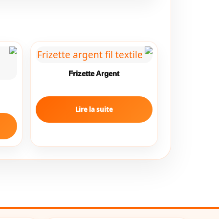
Frizette Argent
Lire la suite