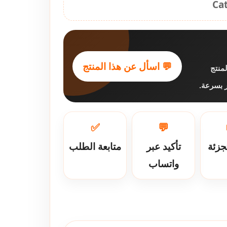
Ca
💬 اسأل عن هذا المنتج
منتج
فر بسرعة
✅
💬
جزئة
تأكيد عبر
متابعة الطلب
واتساب