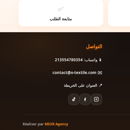
✅
متابعة الطلب
التواصل
📱 واتساب: 213554780354
✉️ contact@o-textile.com
📍 العنوان على الخريطة
Réaliser par
MIOR Agency