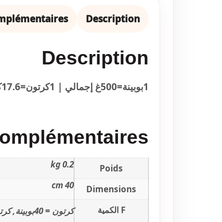
omplémentaires
Description
Description
1بوبينة=500غ إجمالي | 1كرتون=17.6كغ
Complémentaires
0.2 kg
Poids
40 cm
Dimensions
F الكمية
كرتون = 40بوبينة, كرتون = 80بوبينة2