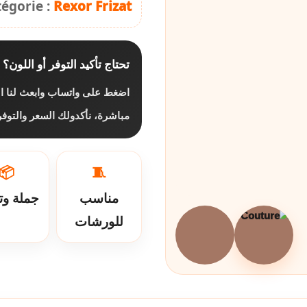
tégorie :
Rexor Frizat
تحتاج تأكيد التوفر أو اللون؟
اضغط على واتساب وابعث لنا ال
مباشرة، نأكدولك السعر والتو.
📦
🧵
مناسب
جملة وت
للورشات