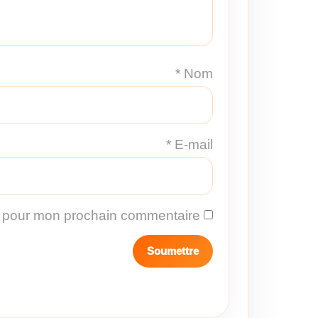
*
Nom
*
E-mail
r pour mon prochain commentaire.