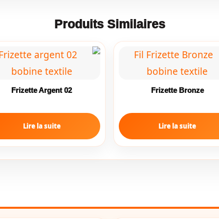
Produits Similaires
Frizette Argent 02
Frizette Bronze
Lire la suite
Lire la suite