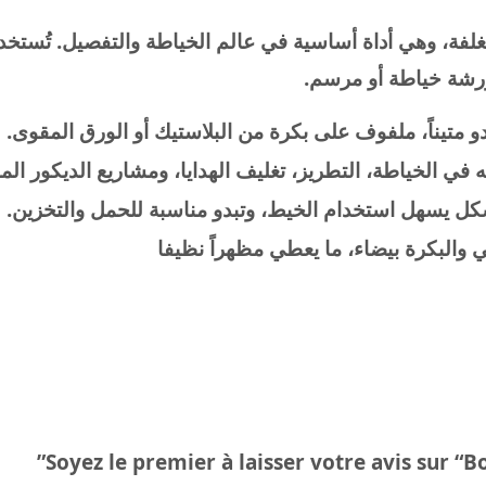
فة، وهي أداة أساسية في عالم الخياطة والتفصيل. تُستخ
 ورشة خياطة أو مرسم.
 متيناً، ملفوف على بكرة من البلاستيك أو الورق المقوى.
ي الخياطة، التطريز، تغليف الهدايا، ومشاريع الديكور الم
ل يسهل استخدام الخيط، وتبدو مناسبة للحمل والتخزين.
والبكرة بيضاء، ما يعطي مظهراً نظيفا
Soyez le premier à laisser votre avis sur “B