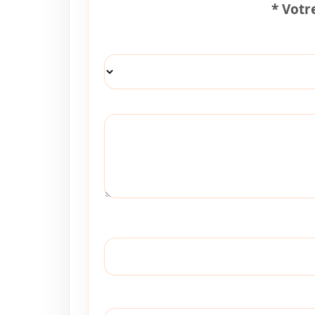
*
Votre