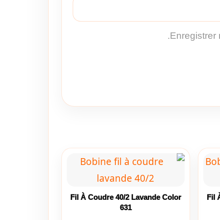
Enregistrer
Fil À Coudre 40/2 Lavande Color
Fil
631