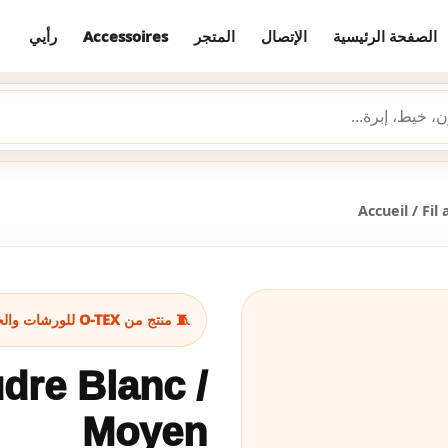
الصفحة الرئيسية
الإتصال
المتجر
Accessoires
رأيي
Accueil
/
Fil
🧵 منتج من O-TEX للورشات والخياطة
dre Blanc /
Moyen