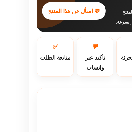
💬 اسأل عن هذا المنتج
منتج
ر بسرعة.
✅
💬
جزئة
تأكيد عبر
متابعة الطلب
واتساب