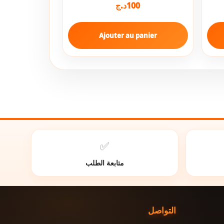
100
د.ج
Ajouter au panier
✅
متابعة الطلب
التواصل