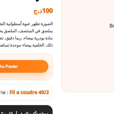
100
د.ج
الصورة تظهر عبوة أسطوانية ال
بملصق في المنتصف. الملصق يحتو
مادة بودرية بيضاء، ربما دقيق، ن
ذلك. الخلفية بيضاء موحدة تساهم
Au Panier
ie :
Fil a coudre 40/2
تحتاج تأكيد التوفر أو اللون؟