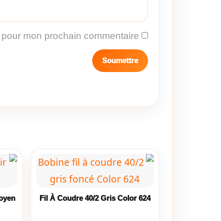
r pour mon prochain commentaire.
Moyen
Fil À Coudre 40/2 Gris Color 624