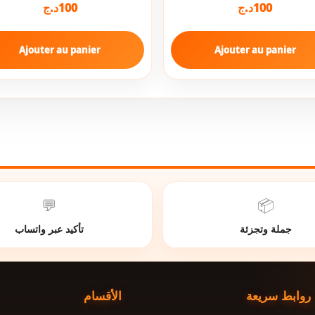
100
د.ج
100
د.ج
Ajouter au panier
Ajouter au panier
💬
📦
جملة وتجزئة
تأكيد عبر واتساب
روابط سريعة
الأقسام