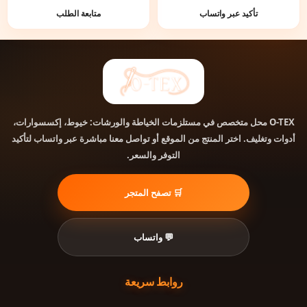
تأكيد عبر واتساب
متابعة الطلب
محل متخصص في مستلزمات الخياطة والورشات: خيوط، إكسسوارات،
O-TEX
أدوات وتغليف. اختر المنتج من الموقع أو تواصل معنا مباشرة عبر واتساب لتأكيد
التوفر والسعر.
🛒 تصفح المتجر
💬 واتساب
روابط سريعة