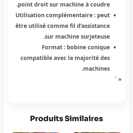
point droit sur machine à coudre.
Utilisation complémentaire :
peut
être utilisé comme fil d’assistance
sur machine surjeteuse.
Format :
bobine conique
compatible avec la majorité des
machines.
« `
Produits Similaires