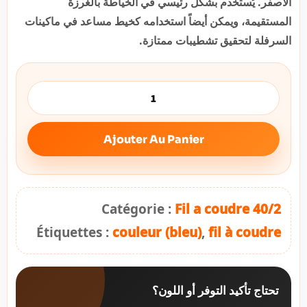
الأصفر. يُستخدم بشكل رئيسي في الخياطة بالغرزة
المستقيمة، ويمكن أيضاً استخدامه كخيط مساعد في ماكينات
السرفلة لتحقيق تشطيبات ممتازة.
Ajouter Au Panier
Catégorie :
Fil a coudre 40/2
Étiquettes :
couleur (bleu)
,
fil à coudre
تحتاج تأكيد التوفر أو اللون؟