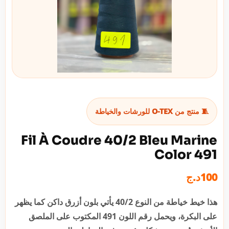
🧵 منتج من O-TEX للورشات والخياطة
Fil À Coudre 40/2 Bleu Marine
Color 491
د.ج
100
هذا خيط خياطة من النوع 40/2 يأتي بلون أزرق داكن كما يظهر
على البكرة، ويحمل رقم اللون 491 المكتوب على الملصق