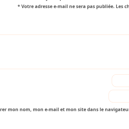
*
Votre adresse e-mail ne sera pas publiée.
Les c
trer mon nom, mon e-mail et mon site dans le navigate