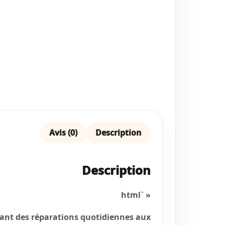
Avis (0)
Description
Description
« `html
llant des réparations quotidiennes aux