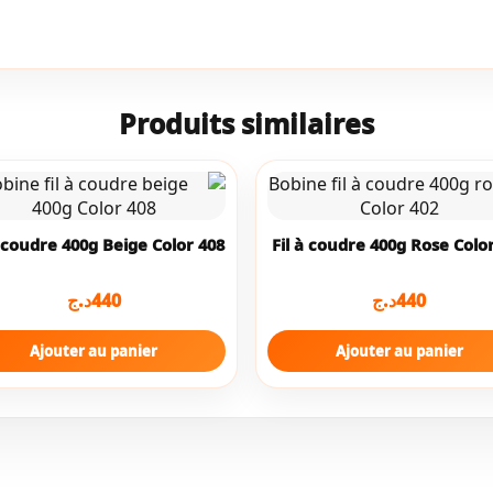
Produits similaires
à coudre 400g Beige Color 408
Fil à coudre 400g Rose Colo
د.ج
440
د.ج
440
Ajouter au panier
Ajouter au panier