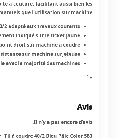
te à couture, facilitant aussi bien les
manuels que l’utilisation sur machine.
40/2 adapté aux travaux courants.
ement indiqué sur le ticket jaune.
oint droit sur machine à coudre.
ssistance sur machine surjeteuse.
e avec la majorité des machines.
« `
Avis
Il n’y a pas encore d’avis.
 “Fil à coudre 40/2 Bleu Pâle Color 583”