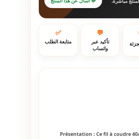
💬 اسأل عن هذا المنتج
لمنتج مباشرة
✅
💬
تأكيد عبر
متابعة الطلب
جزئة
واتساب
Présentation :
Ce fil à coudre 4