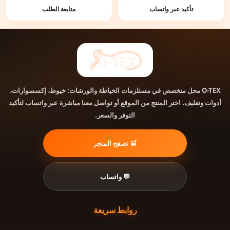
تأكيد عبر واتساب
متابعة الطلب
محل متخصص في مستلزمات الخياطة والورشات: خيوط، إكسسوارات،
O-TEX
أدوات وتغليف. اختر المنتج من الموقع أو تواصل معنا مباشرة عبر واتساب لتأكيد
التوفر والسعر.
🛒 تصفح المتجر
💬 واتساب
روابط سريعة