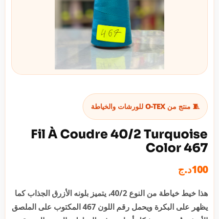
🧵 منتج من O-TEX للورشات والخياطة
Fil À Coudre 40/2 Turquoise
Color 467
د.ج
100
هذا خيط خياطة من النوع 40/2، يتميز بلونه الأزرق الجذاب كما
يظهر على البكرة ويحمل رقم اللون 467 المكتوب على الملصق