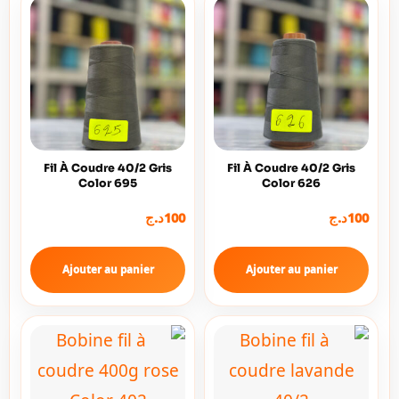
Fil À Coudre 40/2 Gris
Fil À Coudre 40/2 Gris
Color 695
Color 626
د.ج
100
د.ج
100
Ajouter au panier
Ajouter au panier