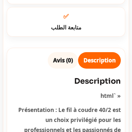
✅
متابعة الطلب
Avis (0)
Description
Description
« `html
Présentation :
Le fil à coudre 40/2 est
un choix privilégié pour les
professionnels et les passionnés de