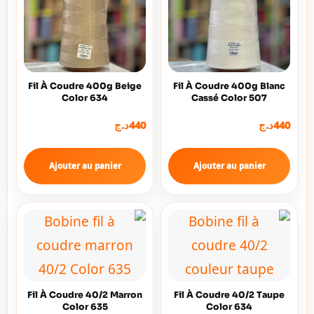
Fil À Coudre 400g Beige
Fil À Coudre 400g Blanc
Color 634
Cassé Color 507
د.ج
440
د.ج
440
Ajouter au panier
Ajouter au panier
Fil À Coudre 40/2 Marron
Fil À Coudre 40/2 Taupe
Color 635
Color 634