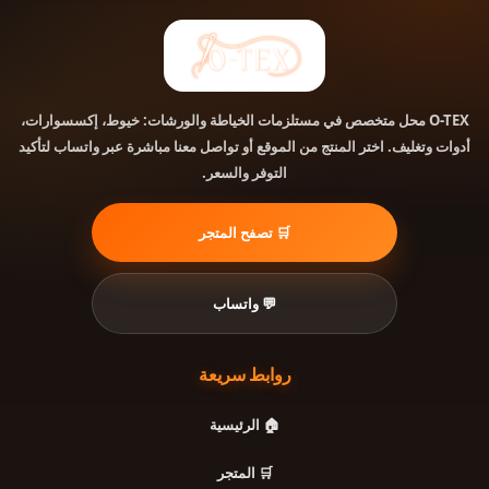
محل متخصص في مستلزمات الخياطة والورشات: خيوط، إكسسوارات،
O-TEX
أدوات وتغليف. اختر المنتج من الموقع أو تواصل معنا مباشرة عبر واتساب لتأكيد
التوفر والسعر.
🛒 تصفح المتجر
💬 واتساب
روابط سريعة
🏠 الرئيسية
🛒 المتجر