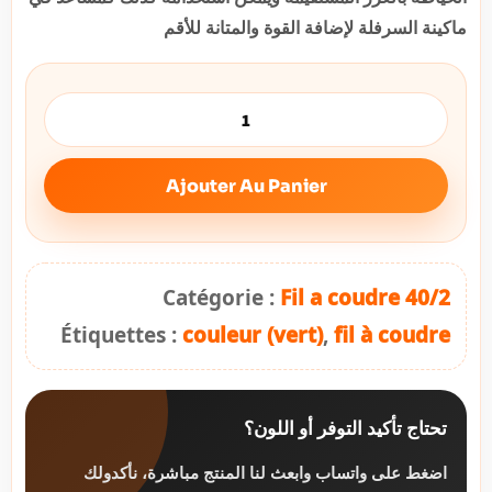
ماكينة السرفلة لإضافة القوة والمتانة للأقم
Ajouter Au Panier
Catégorie :
Fil a coudre 40/2
Étiquettes :
couleur (vert)
,
fil à coudre
تحتاج تأكيد التوفر أو اللون؟
اضغط على واتساب وابعث لنا المنتج مباشرة، نأكدولك