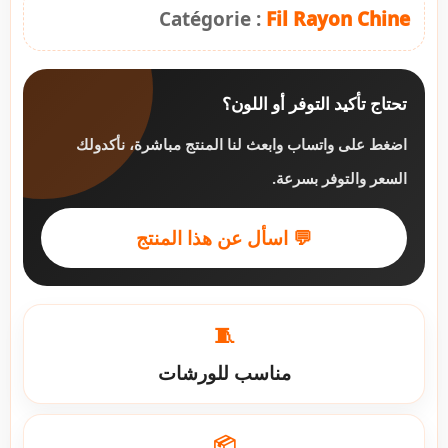
Catégorie :
Fil Rayon Chine
تحتاج تأكيد التوفر أو اللون؟
اضغط على واتساب وابعث لنا المنتج مباشرة، نأكدولك
السعر والتوفر بسرعة.
💬 اسأل عن هذا المنتج
🧵
مناسب للورشات
📦