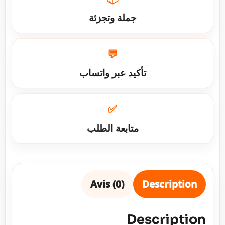
جملة وتجزئة
💬
تأكيد عبر واتساب
✅
متابعة الطلب
Avis (0)
Description
Description