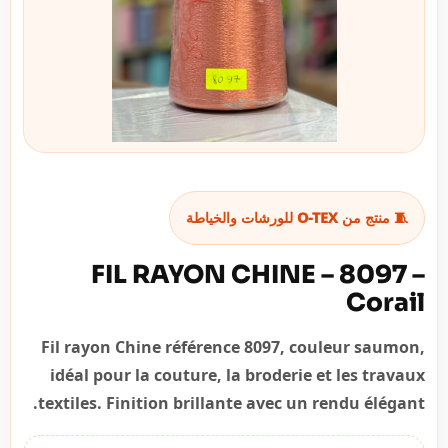
🧵 منتج من O-TEX للورشات والخياطة
FIL RAYON CHINE – 8097 –
Corail
Fil rayon Chine référence 8097, couleur saumon,
idéal pour la couture, la broderie et les travaux
textiles. Finition brillante avec un rendu élégant.