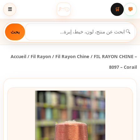
💬
☰
🛒
بحث
Accueil
/
Fil Rayon
/
Fil Rayon Chine
/ FIL RAYON CHINE –
8097 – Corail