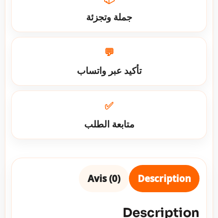
جملة وتجزئة
💬
تأكيد عبر واتساب
✅
متابعة الطلب
Avis (0)
Description
Description