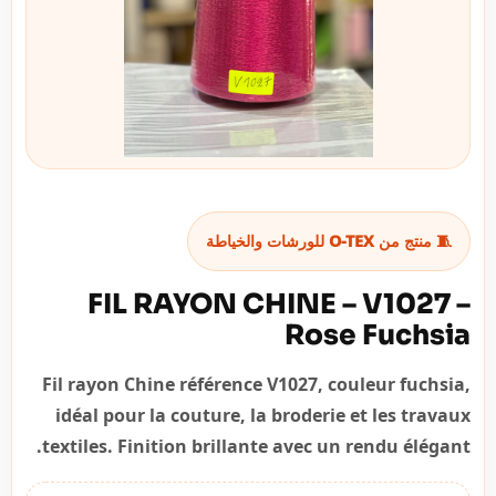
🧵 منتج من O-TEX للورشات والخياطة
FIL RAYON CHINE – V1027 –
Rose Fuchsia
Fil rayon Chine référence V1027, couleur fuchsia,
idéal pour la couture, la broderie et les travaux
textiles. Finition brillante avec un rendu élégant.