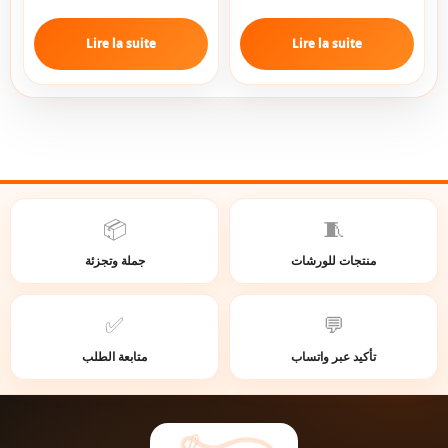
Lire la suite
Lire la suite
📦
🧵
منتجات للورشات
جملة وتجزئة
✅
💬
تأكيد عبر واتساب
متابعة الطلب