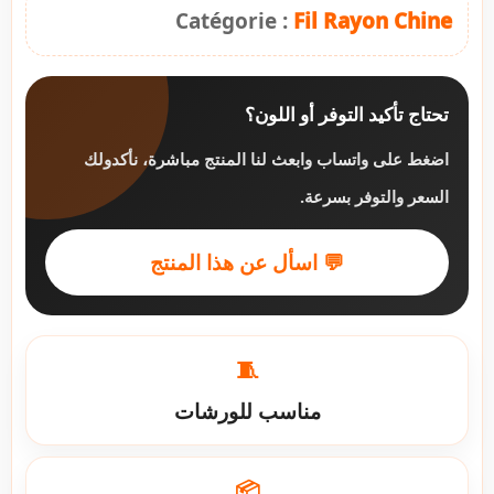
Catégorie :
Fil Rayon Chine
تحتاج تأكيد التوفر أو اللون؟
اضغط على واتساب وابعث لنا المنتج مباشرة، نأكدولك
السعر والتوفر بسرعة.
💬 اسأل عن هذا المنتج
🧵
مناسب للورشات
📦