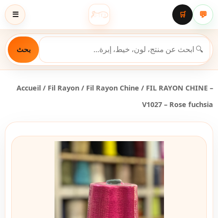
💬
☰
🛒
بحث
Accueil
/
Fil Rayon
/
Fil Rayon Chine
/ FIL RAYON CHINE –
V1027 – Rose fuchsia