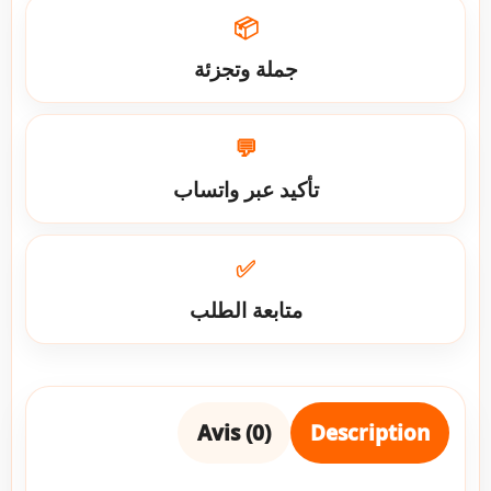
📦
جملة وتجزئة
💬
تأكيد عبر واتساب
✅
متابعة الطلب
Avis (0)
Description