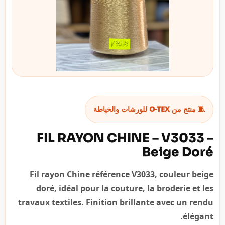
🧵 منتج من O-TEX للورشات والخياطة
FIL RAYON CHINE – V3033 –
Beige Doré
Fil rayon Chine référence V3033, couleur beige
doré, idéal pour la couture, la broderie et les
travaux textiles. Finition brillante avec un rendu
élégant.