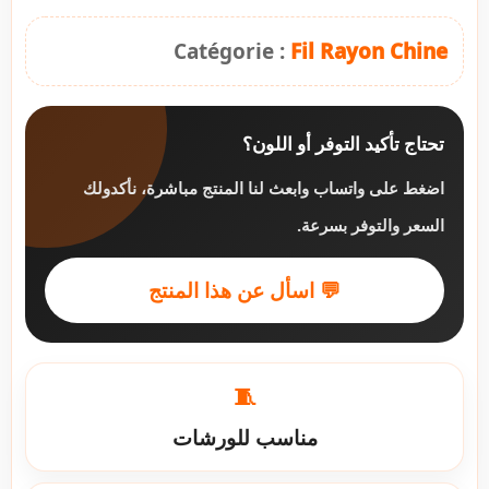
Catégorie :
Fil Rayon Chine
تحتاج تأكيد التوفر أو اللون؟
اضغط على واتساب وابعث لنا المنتج مباشرة، نأكدولك
السعر والتوفر بسرعة.
💬 اسأل عن هذا المنتج
🧵
مناسب للورشات