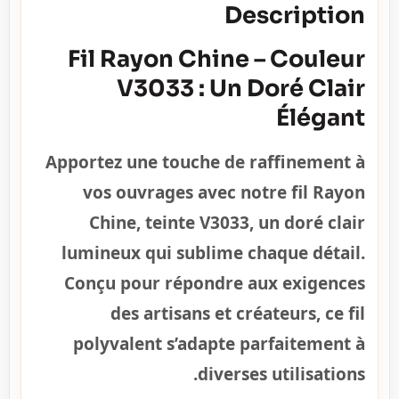
Description
Fil Rayon Chine – Couleur
V3033 : Un Doré Clair
Élégant
Apportez une touche de raffinement à
vos ouvrages avec notre fil Rayon
Chine, teinte V3033, un doré clair
lumineux qui sublime chaque détail.
Conçu pour répondre aux exigences
des artisans et créateurs, ce fil
polyvalent s’adapte parfaitement à
diverses utilisations.