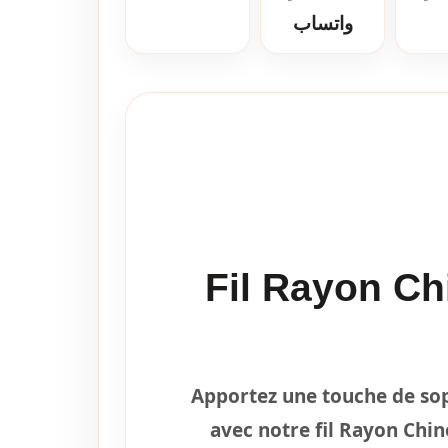
واتساب
Fil Rayon Ch
Apportez une touche de soph
avec notre fil Rayon Chin