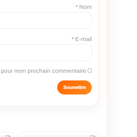
*
Nom
*
E-mail
r pour mon prochain commentaire.