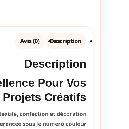
Avis (0)
Description
Description
ellence Pour Vos
Projets Créatifs
extile, confection et décoration
éférencée sous le numéro couleur