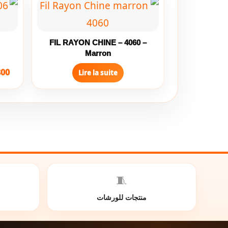
FIL RAYON CHINE – 4060 –
Marron
800
Lire la suite
🧵
منتجات للورشات