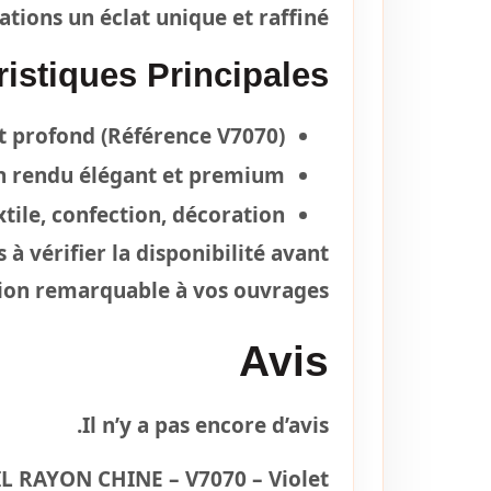
ations un éclat unique et raffiné.
istiques Principales :
et profond (Référence V7070)
un rendu élégant et premium
xtile, confection, décoration
 à vérifier la disponibilité avant
ion remarquable à vos ouvrages.
Avis
Il n’y a pas encore d’avis.
FIL RAYON CHINE – V7070 – Violet”