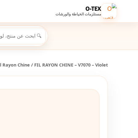
O-TEX
مستلزمات الخياطة والورشات
il Rayon Chine
/ FIL RAYON CHINE – V7070 – Violet