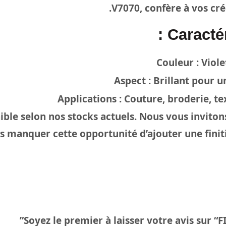
V7070, confère à vos cré
Caractér
Couleur : Viol
Aspect : Brillant pour 
Applications : Couture, broderie, te
nible selon nos stocks actuels. Nous vous invitons
manquer cette opportunité d’ajouter une finit
Soyez le premier à laisser votre avis sur “