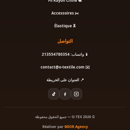
🧶 Fil Rayon Chine
✂️ Accessoires
🎗️ Élastique
التواصل
📱 واتساب: 213554780354
✉️ contact@o-textile.com
📍 العنوان على الخريطة
© 2026 O-TEX — جميع الحقوق محفوظة
Réaliser par
MIOR Agency