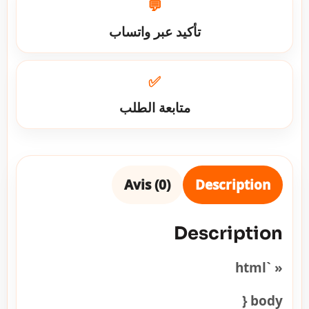
💬
تأكيد عبر واتساب
✅
متابعة الطلب
Avis (0)
Description
Description
« `html
body {