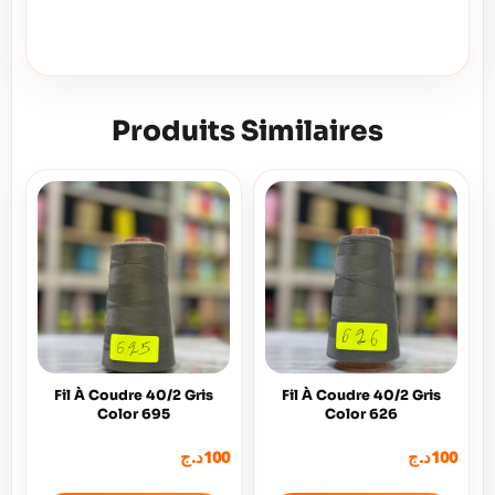
Produits Similaires
Fil À Coudre 40/2 Gris
Fil À Coudre 40/2 Gris
Color 695
Color 626
د.ج
100
د.ج
100