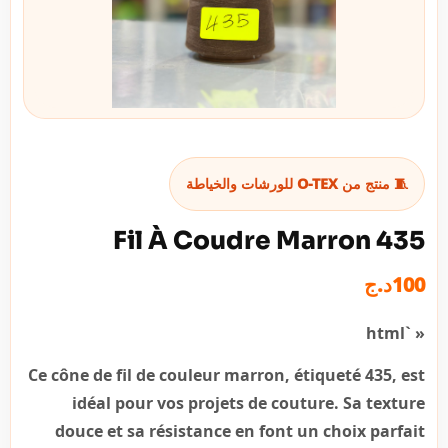
🧵 منتج من O-TEX للورشات والخياطة
Fil À Coudre Marron 435
د.ج
100
« `html
Ce cône de fil de couleur marron, étiqueté 435, est
idéal pour vos projets de couture. Sa texture
douce et sa résistance en font un choix parfait