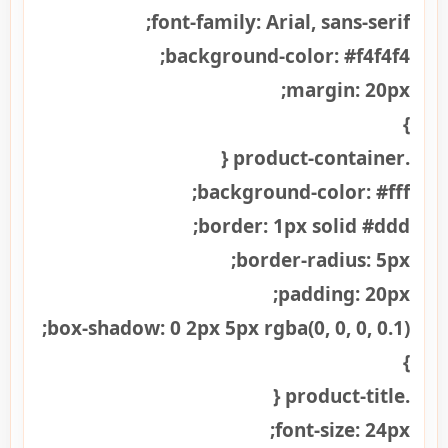
font-family: Arial, sans-serif;
background-color: #f4f4f4;
margin: 20px;
}
.product-container {
background-color: #fff;
border: 1px solid #ddd;
border-radius: 5px;
padding: 20px;
box-shadow: 0 2px 5px rgba(0, 0, 0, 0.1);
}
.product-title {
font-size: 24px;