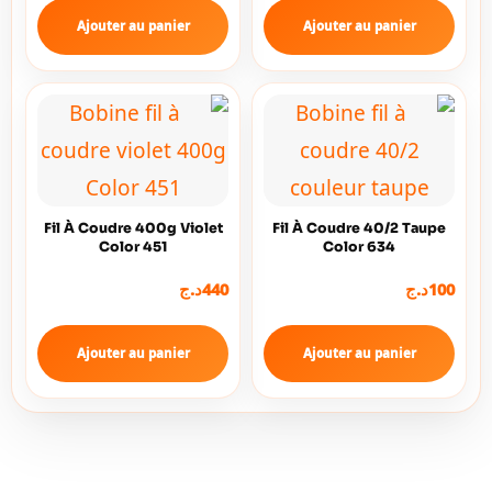
Ajouter au panier
Ajouter au panier
Fil À Coudre 400g Violet
Fil À Coudre 40/2 Taupe
Color 451
Color 634
د.ج
440
د.ج
100
Ajouter au panier
Ajouter au panier