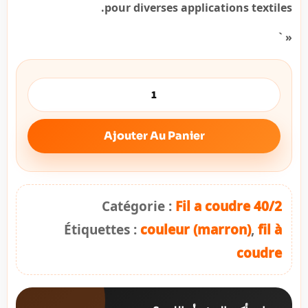
pour diverses applications textiles.
« `
Ajouter Au Panier
Catégorie :
Fil a coudre 40/2
Étiquettes :
couleur (marron)
,
fil à
coudre