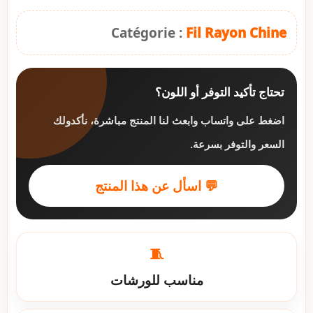
Catégorie :
Fil Rayon Chine
تحتاج تأكيد التوفر أو اللون؟
اضغط على واتساب وابعث لنا المنتج مباشرة، نأكدولك
السعر والتوفر بسرعة.
💬 اسأل عن هذا المنتج
🧵
مناسب للورشات