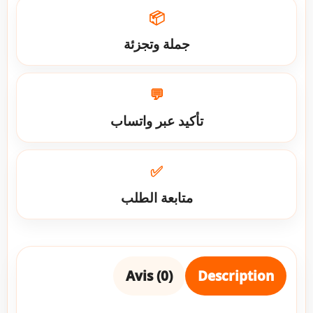
📦
جملة وتجزئة
💬
تأكيد عبر واتساب
✅
متابعة الطلب
Avis (0)
Description