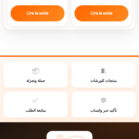
Lire la suite
Lire la suite
📦
🧵
منتجات للورشات
جملة وتجزئة
✅
💬
تأكيد عبر واتساب
متابعة الطلب