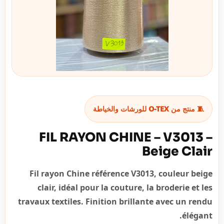
🧵 منتج من O-TEX للورشات والخياطة
FIL RAYON CHINE – V3013 –
Beige Clair
Fil rayon Chine référence V3013, couleur beige
clair, idéal pour la couture, la broderie et les
travaux textiles. Finition brillante avec un rendu
élégant.