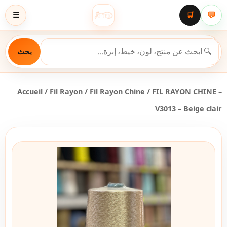
💬
☰
🛒
بحث
Accueil
/
Fil Rayon
/
Fil Rayon Chine
/ FIL RAYON CHINE –
V3013 – Beige clair